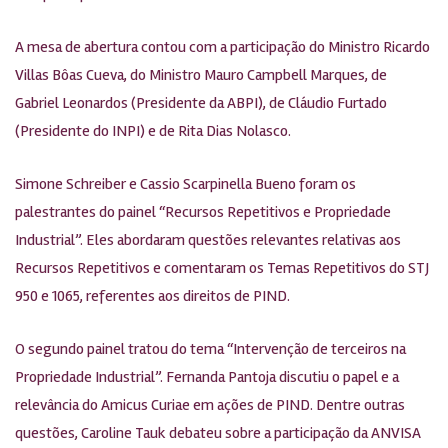
A mesa de abertura contou com a participação do Ministro Ricardo
Villas Bôas Cueva, do Ministro Mauro Campbell Marques, de
Gabriel Leonardos (Presidente da ABPI), de Cláudio Furtado
(Presidente do INPI) e de Rita Dias Nolasco.
Simone Schreiber e Cassio Scarpinella Bueno foram os
palestrantes do painel “Recursos Repetitivos e Propriedade
Industrial”. Eles abordaram questões relevantes relativas aos
Recursos Repetitivos e comentaram os Temas Repetitivos do STJ
950 e 1065, referentes aos direitos de PIND.
O segundo painel tratou do tema “Intervenção de terceiros na
Propriedade Industrial”. Fernanda Pantoja discutiu o papel e a
relevância do Amicus Curiae em ações de PIND. Dentre outras
questões, Caroline Tauk debateu sobre a participação da ANVISA