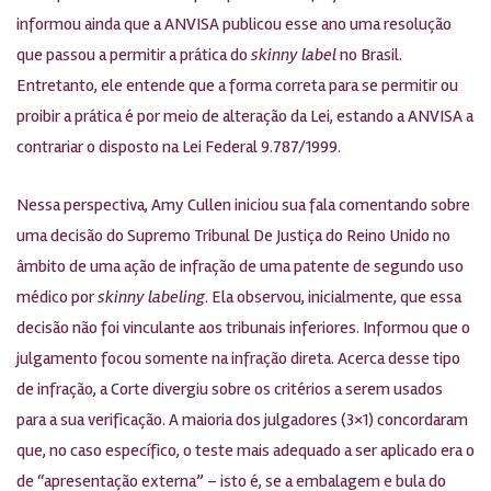
informou ainda que a ANVISA publicou esse ano uma resolução
que passou a permitir a prática do
skinny label
no Brasil.
Entretanto, ele entende que a forma correta para se permitir ou
proibir a prática é por meio de alteração da Lei, estando a ANVISA a
contrariar o disposto na Lei Federal 9.787/1999.
Nessa perspectiva, Amy Cullen iniciou sua fala comentando sobre
uma decisão do Supremo Tribunal De Justiça do Reino Unido no
âmbito de uma ação de infração de uma patente de segundo uso
médico por
skinny labeling
. Ela observou, inicialmente, que essa
decisão não foi vinculante aos tribunais inferiores. Informou que o
julgamento focou somente na infração direta. Acerca desse tipo
de infração, a Corte divergiu sobre os critérios a serem usados
para a sua verificação. A maioria dos julgadores (3×1) concordaram
que, no caso específico, o teste mais adequado a ser aplicado era o
de “apresentação externa” – isto é, se a embalagem e bula do