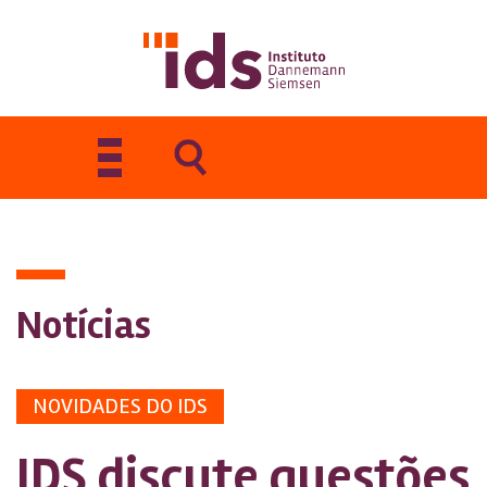
Toggle
navigation
Notícias
NOVIDADES DO IDS
IDS discute questões