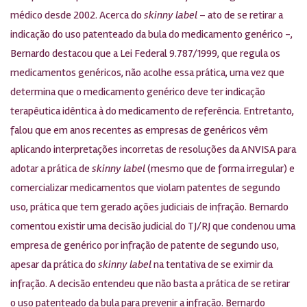
médico desde 2002. Acerca do
skinny label
– ato de se retirar a
indicação do uso patenteado da bula do medicamento genérico -,
Bernardo destacou que a Lei Federal 9.787/1999, que regula os
medicamentos genéricos, não acolhe essa prática, uma vez que
determina que o medicamento genérico deve ter indicação
terapêutica idêntica à do medicamento de referência. Entretanto,
falou que em anos recentes as empresas de genéricos vêm
aplicando interpretações incorretas de resoluções da ANVISA para
adotar a prática de
skinny label
(mesmo que de forma irregular) e
comercializar medicamentos que violam patentes de segundo
uso, prática que tem gerado ações judiciais de infração. Bernardo
comentou existir uma decisão judicial do TJ/RJ que condenou uma
empresa de genérico por infração de patente de segundo uso,
apesar da prática do
skinny label
na tentativa de se eximir da
infração. A decisão entendeu que não basta a prática de se retirar
o uso patenteado da bula para prevenir a infração. Bernardo