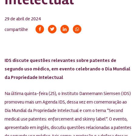
29 de abril de 2024
compartilhe
IDS discute questões relevantes sobre patentes de
segundo uso médico, em evento celebrando o Dia Mundial
da Propriedade Intelectual
Na última quinta-feira (25), o Instituto Dannemann Siemsen (IDS)
promoveu mais um Agenda IDS, dessa vez em comemoração ao
Dia Mundial da Propriedade Intelectual e com o tema “Second
medical use patentes: enforcement and skinny label”. O evento,
apresentado em inglês, discutiu questões relacionadas a patentes
de segundo uso médico, tais como: a proteção e a defesa dessas