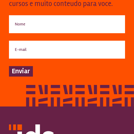
cursos e muito conteudo para voce.