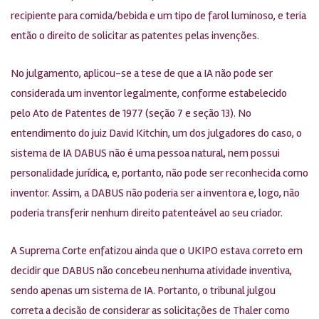
recipiente para comida/bebida e um tipo de farol luminoso, e teria
então o direito de solicitar as patentes pelas invenções.
No julgamento, aplicou-se a tese de que a IA não pode ser
considerada um inventor legalmente, conforme estabelecido
pelo Ato de Patentes de 1977 (seção 7 e seção 13). No
entendimento do juiz David Kitchin, um dos julgadores do caso, o
sistema de IA DABUS não é uma pessoa natural, nem possui
personalidade jurídica, e, portanto, não pode ser reconhecida como
inventor. Assim, a DABUS não poderia ser a inventora e, logo, não
poderia transferir nenhum direito patenteável ao seu criador.
A Suprema Corte enfatizou ainda que o UKIPO estava correto em
decidir que DABUS não concebeu nenhuma atividade inventiva,
sendo apenas um sistema de IA. Portanto, o tribunal julgou
correta a decisão de considerar as solicitações de Thaler como