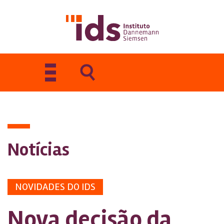
Toggle
navigation
Notícias
NOVIDADES DO IDS
Nova decisão da