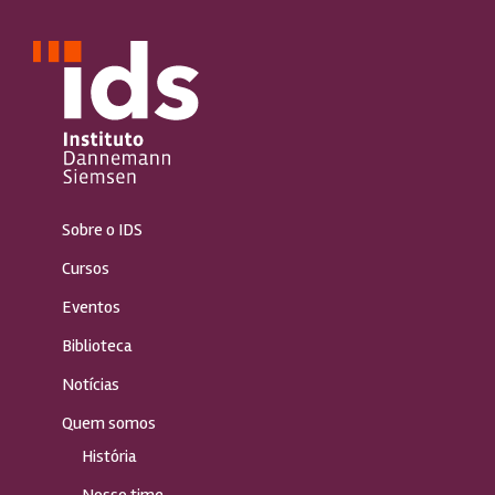
Sobre o IDS
Cursos
Eventos
Biblioteca
Notícias
Quem somos
História
Nosso time