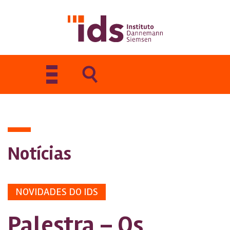
Toggle
navigation
Notícias
NOVIDADES DO IDS
Palestra – Os