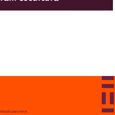
!
nteudo para voce.