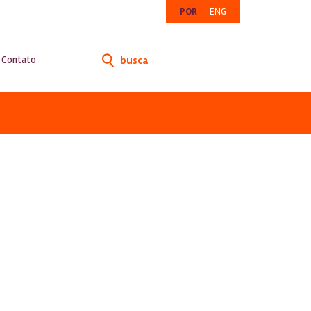
POR
ENG
Contato
busca