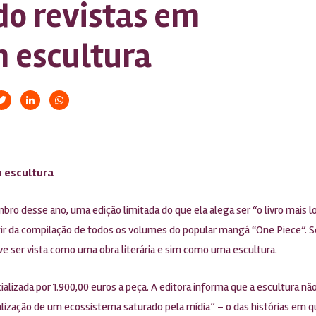
o revistas em
 escultura
 escultura
bro desse ano, uma edição limitada do que ela alega ser “o livro mais l
rtir da compilação de todos os volumes do popular mangá “One Piece”. S
 ser vista como uma obra literária e sim como uma escultura.
alizada por 1.900,00 euros a peça. A editora informa que a escultura não
ialização de um ecossistema saturado pela mídia” – o das histórias em 