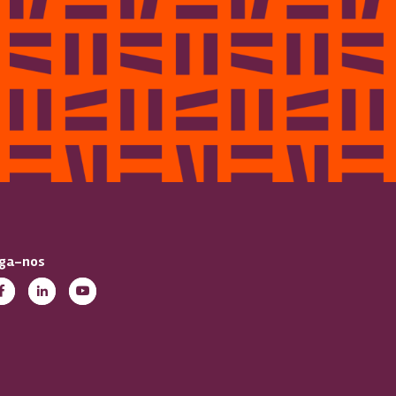
iga-nos