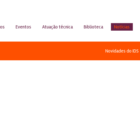
sos
Eventos
Atuação técnica
Biblioteca
Notícias
Novidades do IDS