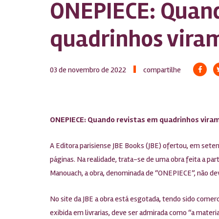
ONEPIECE: Quand
quadrinhos viram
03 de novembro de 2022
compartilhe
ONEPIECE: Quando revistas em quadrinhos viram
A Editora parisiense JBE Books (JBE) ofertou, em setem
páginas. Na realidade, trata-se de uma obra feita a pa
Manouach, a obra, denominada de “ONEPIECE”, não deve
No site da JBE a obra está esgotada, tendo sido comerci
exibida em livrarias, deve ser admirada como “a mater