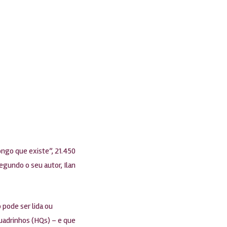
ongo que existe”, 21.450
egundo o seu autor, Ilan
 pode ser lida ou
quadrinhos (HQs) – e que