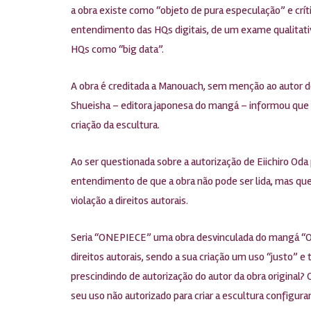
a obra existe como “objeto de pura especulação” e crít
entendimento das HQs digitais, de um exame qualitativo
HQs como “big data”.
A obra é creditada a Manouach, sem menção ao autor do 
Shueisha – editora japonesa do mangá – informou que n
criação da escultura.
Ao ser questionada sobre a autorização de Eiichiro Oda 
entendimento de que a obra não pode ser lida, mas que
violação a direitos autorais.
Seria “ONEPIECE” uma obra desvinculada do mangá “One
direitos autorais, sendo a sua criação um uso “justo” e
prescindindo de autorização do autor da obra original?
seu uso não autorizado para criar a escultura configurar