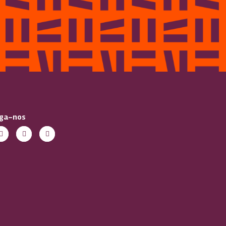
iga-nos