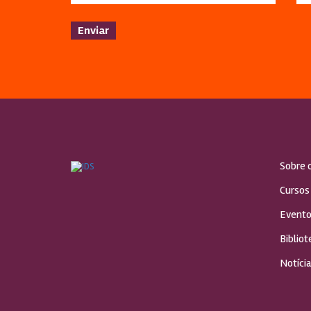
Sobre 
Cursos
Evento
Bibliot
Notícia