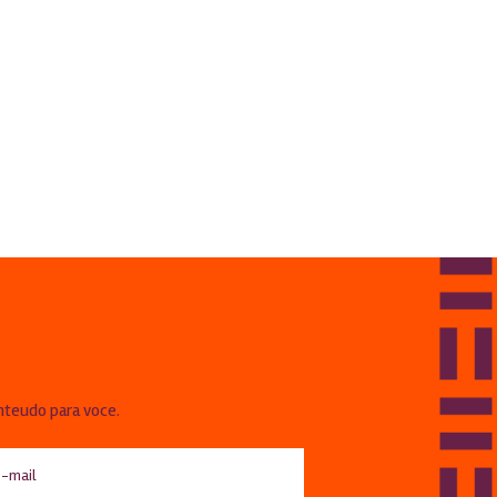
!
nteudo para voce.