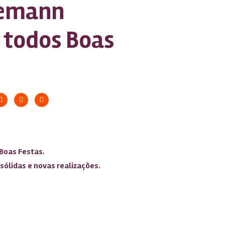
nemann
 todos Boas
Boas Festas.
sólidas e novas realizações.