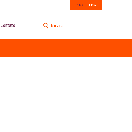
POR
ENG
Contato
busca