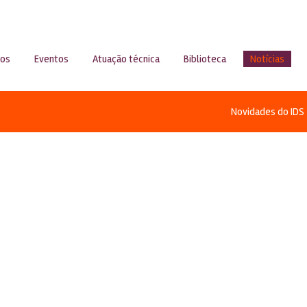
sos
Eventos
Atuação técnica
Biblioteca
Notícias
Novidades do IDS