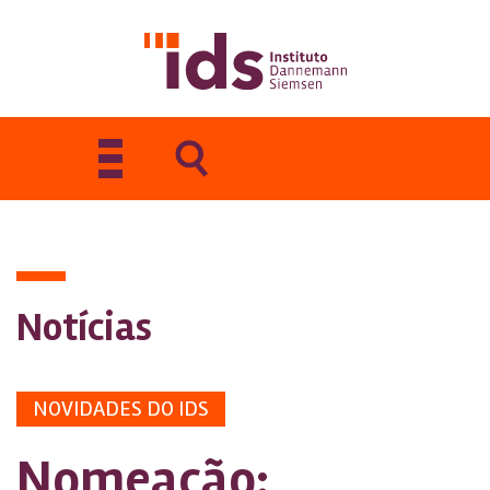
Toggle
navigation
Notícias
NOVIDADES DO IDS
Nomeação: