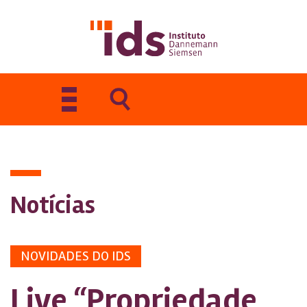
Toggle
navigation
Notícias
NOVIDADES DO IDS
Live “Propriedade