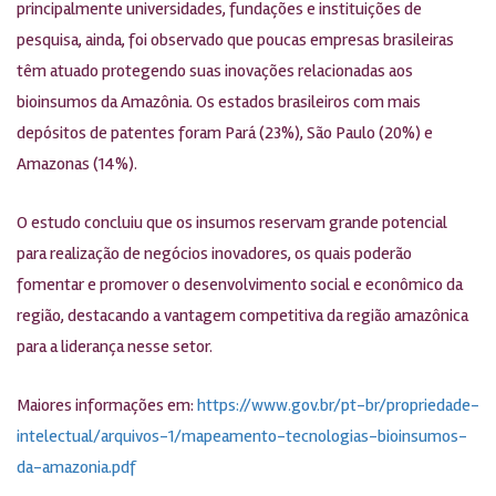
principalmente universidades, fundações e instituições de
pesquisa, ainda, foi observado que poucas empresas brasileiras
têm atuado protegendo suas inovações relacionadas aos
bioinsumos da Amazônia. Os estados brasileiros com mais
depósitos de patentes foram Pará (23%), São Paulo (20%) e
Amazonas (14%).
O estudo concluiu que os insumos reservam grande potencial
para realização de negócios inovadores, os quais poderão
fomentar e promover o desenvolvimento social e econômico da
região, destacando a vantagem competitiva da região amazônica
para a liderança nesse setor.
Maiores informações em:
https://www.gov.br/pt-br/propriedade-
intelectual/arquivos-1/mapeamento-tecnologias-bioinsumos-
da-amazonia.pdf