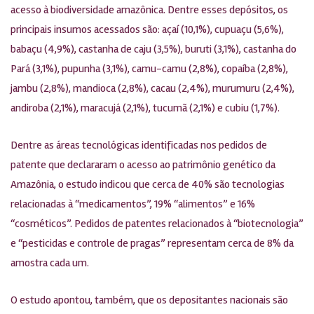
acesso à biodiversidade amazônica. Dentre esses depósitos, os
principais insumos acessados são: açaí (10,1%), cupuaçu (5,6%),
babaçu (4,9%), castanha de caju (3,5%), buruti (3,1%), castanha do
Pará (3,1%), pupunha (3,1%), camu-camu (2,8%), copaíba (2,8%),
jambu (2,8%), mandioca (2,8%), cacau (2,4%), murumuru (2,4%),
andiroba (2,1%), maracujá (2,1%), tucumã (2,1%) e cubiu (1,7%).
Dentre as áreas tecnológicas identificadas nos pedidos de
patente que declararam o acesso ao patrimônio genético da
Amazônia, o estudo indicou que cerca de 40% são tecnologias
relacionadas à “medicamentos”, 19% “alimentos” e 16%
“cosméticos”. Pedidos de patentes relacionados à “biotecnologia”
e “pesticidas e controle de pragas” representam cerca de 8% da
amostra cada um.
O estudo apontou, também, que os depositantes nacionais são