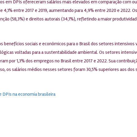
ivos em DPIs ofereceram salários mais elevados em comparação com ou
 de 4,1% entre 2017 e 2019, aumentando para 4,9% entre 2020 e 2022. O
ção (58,3%) e direitos autorais (34,1%), refletindo a maior produtivida
 benefícios sociais e econômicos para o Brasil dos setores intensivos 
ógicas voltadas para a sustentabilidade ambiental. Os setores intensi
eram por 1,3% dos empregos no Brasil entre 2017 e 2022. Sua contribuiç
, os salários médios nesses setores foram 30,5% superiores aos dos s
 DPIs na economia brasileira