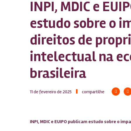
INPI, MDIC e EUI
estudo sobre o i
direitos de prop
intelectual na e
brasileira
11 de fevereiro de 2025
compartilhe
INPI, MDIC e EUIPO publicam estudo sobre o impa