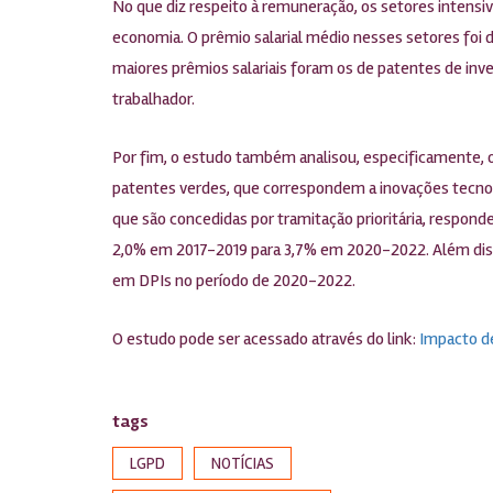
No que diz respeito à remuneração, os setores intens
economia. O prêmio salarial médio nesses setores foi
maiores prêmios salariais foram os de patentes de inven
trabalhador.
Por fim, o estudo também analisou, especificamente, os
patentes verdes, que correspondem a inovações tecnol
que são concedidas por tramitação prioritária, respond
2,0% em 2017-2019 para 3,7% em 2020-2022. Além disso
em DPIs no período de 2020-2022.
O estudo pode ser acessado através do link:
Impacto de
tags
LGPD
NOTÍCIAS