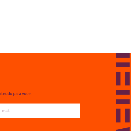
!
nteudo para voce.