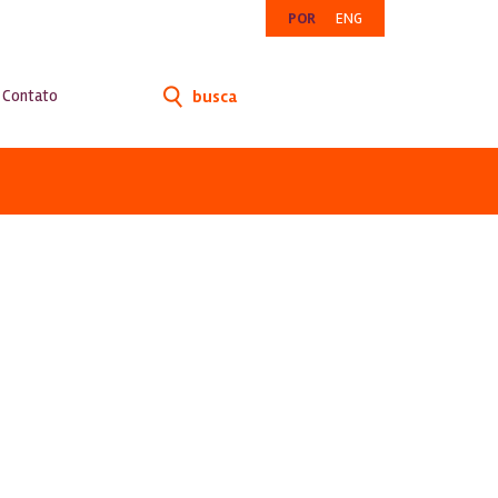
POR
ENG
Contato
busca