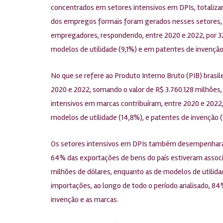
concentrados em setores intensivos em DPIs, totaliz
dos empregos formais foram gerados nesses setores, a
empregadores, respondendo, entre 2020 e 2022, por 3
modelos de utilidade (9,1%) e em patentes de invenção 
No que se refere ao Produto Interno Bruto (PIB) brasi
2020 e 2022, somando o valor de R$ 3.760.128 milhões
intensivos em marcas contribuíram, entre 2020 e 2022,
modelos de utilidade (14,8%), e patentes de invenção (
Os setores intensivos em DPIs também desempenharam 
64% das exportações de bens do país estiveram associ
milhões de dólares, enquanto as de modelos de utilid
importações, ao longo de todo o período analisado, 84
invenção e as marcas.