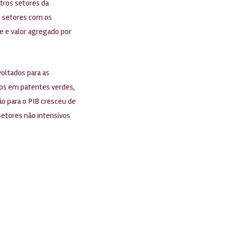
tros setores da
s setores com os
de e valor agregado por
voltados para as
vos em patentes verdes,
ão para o PIB cresceu de
etores não intensivos