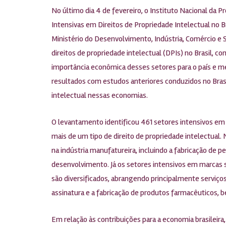
No último dia 4 de fevereiro, o Instituto Nacional da P
Intensivas em Direitos de Propriedade Intelectual no Br
Ministério do Desenvolvimento, Indústria, Comércio e S
direitos de propriedade intelectual (DPIs) no Brasil, 
importância econômica desses setores para o país e m
resultados com estudos anteriores conduzidos no Brasi
intelectual nessas economias.
O levantamento identificou 461 setores intensivos em
mais de um tipo de direito de propriedade intelectual
na indústria manufatureira, incluindo a fabricação de 
desenvolvimento. Já os setores intensivos em marcas 
são diversificados, abrangendo principalmente serviços
assinatura e a fabricação de produtos farmacêuticos, 
Em relação às contribuições para a economia brasileir