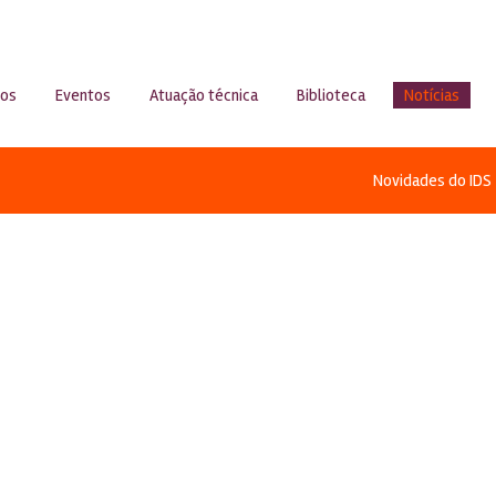
sos
Eventos
Atuação técnica
Biblioteca
Notícias
Novidades do IDS