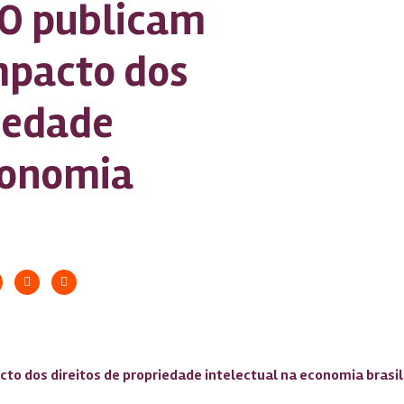
PO publicam
mpacto dos
riedade
conomia
cto dos direitos de propriedade intelectual na economia brasil