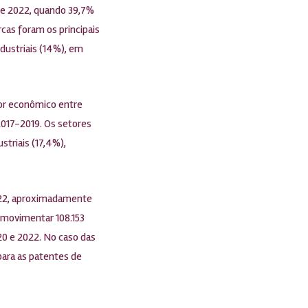
 e 2022, quando 39,7%
cas foram os principais
dustriais (14%), em
dor econômico entre
2017-2019. Os setores
triais (17,4%),
022, aproximadamente
 movimentar 108.153
20 e 2022. No caso das
para as patentes de