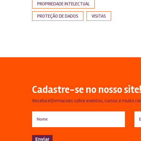
PROPRIEDADE INTELECTUAL
PROTEÇÃO DE DADOS
VISITAS
Cadastre-se no nosso site
Receba informacoes sobre eventos, cursos e muito co