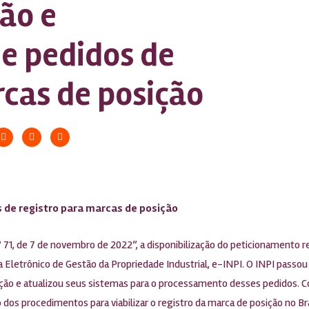
ção e
e pedidos de
rcas de posição
s de registro para marcas de posição
º 71, de 7 de novembro de 2022”, a disponibilização do peticionamento r
Eletrônico de Gestão da Propriedade Industrial, e-INPI. O INPI passou a
sição e atualizou seus sistemas para o processamento desses pedidos. 
dos procedimentos para viabilizar o registro da marca de posição no Bra