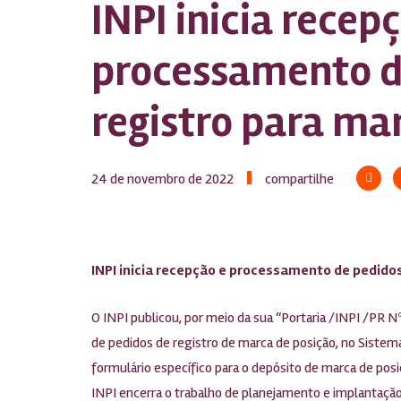
INPI inicia recep
processamento d
registro para ma
24 de novembro de 2022
compartilhe
INPI inicia recepção e processamento de pedido
O INPI publicou, por meio da sua “Portaria /INPI /PR N
de pedidos de registro de marca de posição, no Sistema 
formulário específico para o depósito de marca de po
INPI encerra o trabalho de planejamento e implantação 