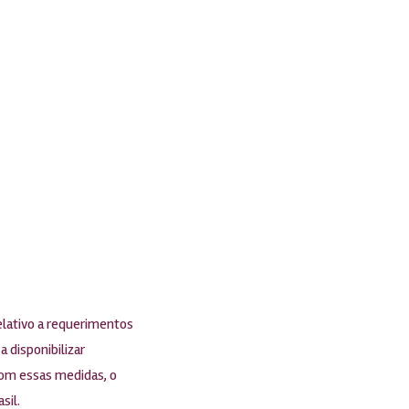
elativo a requerimentos
 disponibilizar
Com essas medidas, o
sil.