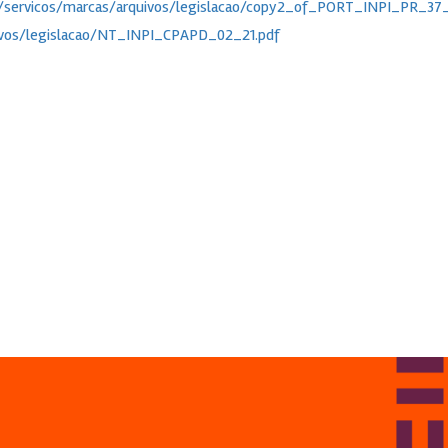
br/servicos/marcas/arquivos/legislacao/copy2_of_PORT_INPI_PR_37
uivos/legislacao/NT_INPI_CPAPD_02_21.pdf