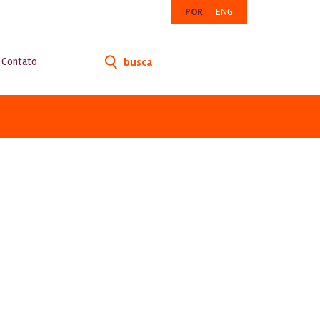
POR
ENG
Contato
busca