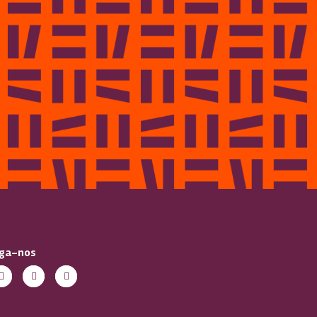
iga-nos