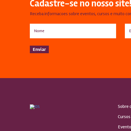
Cadastre-se no nosso site
Receba informacoes sobre eventos, cursos e muito co
Sobre 
Cursos
Evento