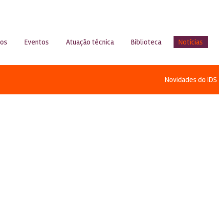
sos
Eventos
Atuação técnica
Biblioteca
Notícias
Novidades do IDS