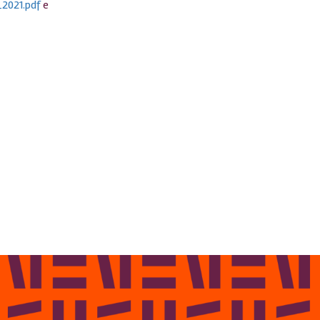
_2021.pdf
e