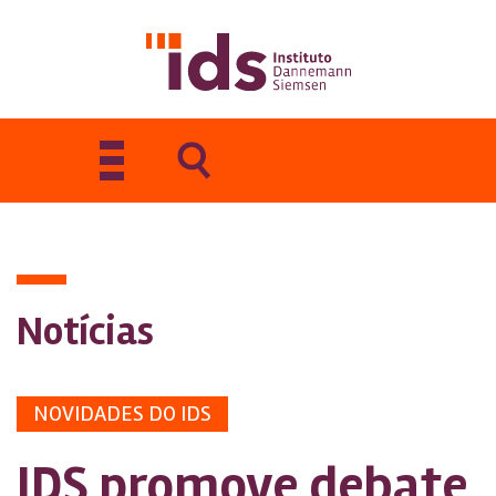
Toggle
navigation
Notícias
NOVIDADES DO IDS
IDS promove debate