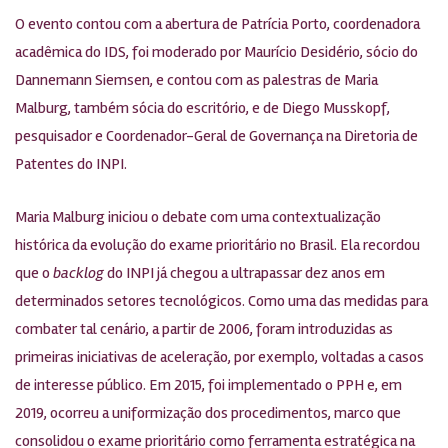
O evento contou com a abertura de Patrícia Porto, coordenadora
acadêmica do IDS, foi moderado por Maurício Desidério, sócio do
Dannemann Siemsen, e contou com as palestras de Maria
Malburg, também sócia do escritório, e de Diego Musskopf,
pesquisador e Coordenador-Geral de Governança na Diretoria de
Patentes do INPI.
Maria Malburg iniciou o debate com uma contextualização
histórica da evolução do exame prioritário no Brasil. Ela recordou
que o
backlog
do INPI já chegou a ultrapassar dez anos em
determinados setores tecnológicos. Como uma das medidas para
combater tal cenário, a partir de 2006, foram introduzidas as
primeiras iniciativas de aceleração, por exemplo, voltadas a casos
de interesse público. Em 2015, foi implementado o PPH e, em
2019, ocorreu a uniformização dos procedimentos, marco que
consolidou o exame prioritário como ferramenta estratégica na