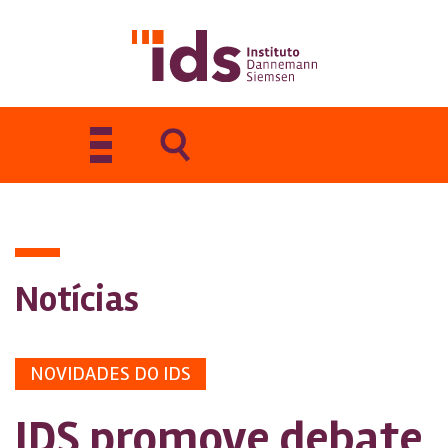
Toggle
navigation
Notícias
NOVIDADES DO IDS
IDS promove debate