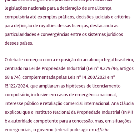
legislações nacionais para a declaração de uma licença
compulsória até exemplos práticos, decisões judiciais e critérios
para definição de royalties dessas licenças, destacando as
particularidades e convergências entre os sistemas jurídicos
desses países.
O debate começou com a exposição do arcabouço legal brasileiro,
centrado na Lei de Propriedade Industrial (Lei nº 9.279/96, artigos
68 a 74), complementada pelas Leis nº 14.200/2021 e nº
15.122/2024, que ampliaram as hipóteses de licenciamento
compulsório, inclusive em casos de emergência nacional,
interesse público e retaliação comercial internacional. Ana Cláudia
explicou que o Instituto Nacional da Propriedade Industrial (INPI)
é a autoridade competente para a concessão, mas, em situações
emergenciais, o governo federal pode agir
ex officio
.