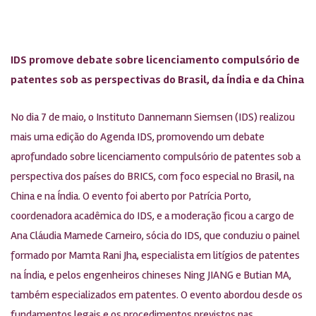
IDS promove debate sobre licenciamento compulsório de
patentes sob as perspectivas do Brasil, da Índia e da China
No dia 7 de maio, o Instituto Dannemann Siemsen (IDS) realizou
mais uma edição do Agenda IDS, promovendo um debate
aprofundado sobre licenciamento compulsório de patentes sob a
perspectiva dos países do BRICS, com foco especial no Brasil, na
China e na Índia. O evento foi aberto por Patrícia Porto,
coordenadora acadêmica do IDS, e a moderação ficou a cargo de
Ana Cláudia Mamede Carneiro, sócia do IDS, que conduziu o painel
formado por Mamta Rani Jha, especialista em litígios de patentes
na Índia, e pelos engenheiros chineses Ning JIANG e Butian MA,
também especializados em patentes. O evento abordou desde os
fundamentos legais e os procedimentos previstos nas