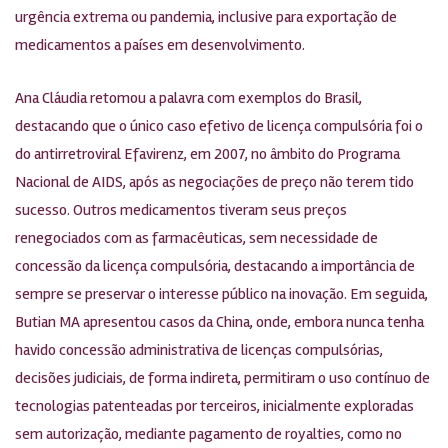
urgência extrema ou pandemia, inclusive para exportação de
medicamentos a países em desenvolvimento.
Ana Cláudia retomou a palavra com exemplos do Brasil,
destacando que o único caso efetivo de licença compulsória foi o
do antirretroviral Efavirenz, em 2007, no âmbito do Programa
Nacional de AIDS, após as negociações de preço não terem tido
sucesso. Outros medicamentos tiveram seus preços
renegociados com as farmacêuticas, sem necessidade de
concessão da licença compulsória, destacando a importância de
sempre se preservar o interesse público na inovação. Em seguida,
Butian MA apresentou casos da China, onde, embora nunca tenha
havido concessão administrativa de licenças compulsórias,
decisões judiciais, de forma indireta, permitiram o uso contínuo de
tecnologias patenteadas por terceiros, inicialmente exploradas
sem autorização, mediante pagamento de royalties, como no