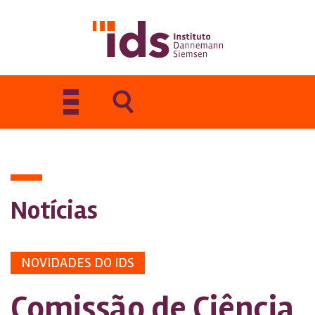
Toggle
navigation
Notícias
NOVIDADES DO IDS
Comissão de Ciência,