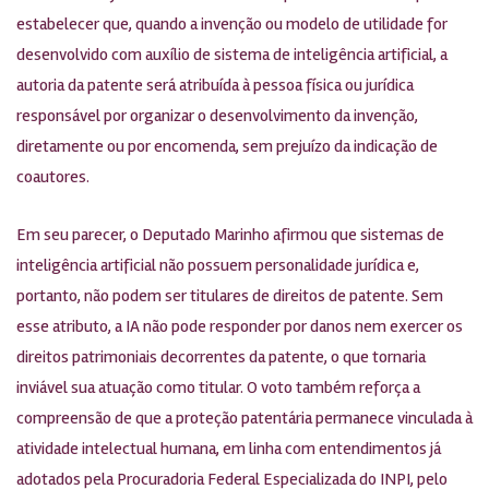
estabelecer que, quando a invenção ou modelo de utilidade for
desenvolvido com auxílio de sistema de inteligência artificial, a
autoria da patente será atribuída à pessoa física ou jurídica
responsável por organizar o desenvolvimento da invenção,
diretamente ou por encomenda, sem prejuízo da indicação de
coautores.
Em seu parecer, o Deputado Marinho afirmou que sistemas de
inteligência artificial não possuem personalidade jurídica e,
portanto, não podem ser titulares de direitos de patente. Sem
esse atributo, a IA não pode responder por danos nem exercer os
direitos patrimoniais decorrentes da patente, o que tornaria
inviável sua atuação como titular. O voto também reforça a
compreensão de que a proteção patentária permanece vinculada à
atividade intelectual humana, em linha com entendimentos já
adotados pela Procuradoria Federal Especializada do INPI, pelo