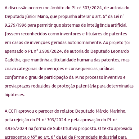
A discussão ocorreu no âmbito do PL nº 303/2024, de autoria do
Deputado Júnior Mano, que propunha alterar o art. 6º da Lei nº
9.279/1996 para permitir que sistemas de inteligência artificial
fossem reconhecidos como inventores e titulares de patentes
em casos de invenções geradas autonomamente. Ao projeto foi
apensado o PL nº 3.936/2024, de autoria do Deputado Leonardo
Gadelha, que mantinha a titularidade humana das patentes, mas
criava categorias de invenções e consequências jurídicas
conforme o grau de participação da IA no processo inventivo e
previa prazos reduzidos de proteção patentária para determinadas
hipóteses.
A CCTI aprovou o parecer do relator, Deputado Márcio Marinho,
pela rejeição do PL nº 303/2024 e pela aprovação do PL nº
3.936/2024 na forma de Substitutivo proposto. O texto aprovado
acrescenta o §5º ao art. 6º da Lei da Propriedade Industrial para