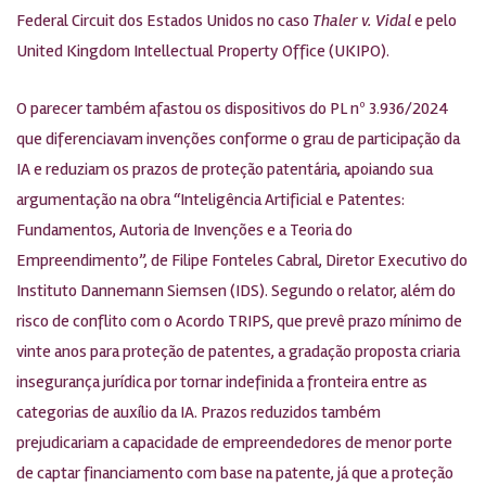
Federal Circuit dos Estados Unidos no caso
Thaler v. Vidal
e pelo
United Kingdom Intellectual Property Office (UKIPO).
O parecer também afastou os dispositivos do PL nº 3.936/2024
que diferenciavam invenções conforme o grau de participação da
IA e reduziam os prazos de proteção patentária, apoiando sua
argumentação na obra “Inteligência Artificial e Patentes:
Fundamentos, Autoria de Invenções e a Teoria do
Empreendimento”, de Filipe Fonteles Cabral, Diretor Executivo do
Instituto Dannemann Siemsen (IDS). Segundo o relator, além do
risco de conflito com o Acordo TRIPS, que prevê prazo mínimo de
vinte anos para proteção de patentes, a gradação proposta criaria
insegurança jurídica por tornar indefinida a fronteira entre as
categorias de auxílio da IA. Prazos reduzidos também
prejudicariam a capacidade de empreendedores de menor porte
de captar financiamento com base na patente, já que a proteção