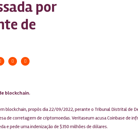
ssada por
nte de
de blockchain.
 blockchain, propôs dia 22/09/2022, perante o Tribunal Distrital de 
resa de corretagem de criptomoedas. Veritaseum acusa Coinbase de infr
da e pede uma indenização de $350 milhões de dólares.