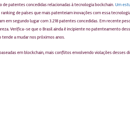
 de patentes concedidas relacionadas à tecnologia bockchain.
Um estu
o ranking de países que mais patenteiam inovações com essa tecnologia.
am em segundo lugar com 3.218 patentes concedidas. Em recente pesqu
reza. Verifica-se que o Brasil ainda é incipiente no patenteamento des
io tende a mudar nos próximos anos.
aseadas em blockchain, mais conflitos envolvendo violações desses di