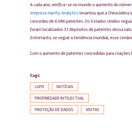
A cada ano, verifica-se no mundo o aumento do número
empresa Harrity Analytics
levantou que a China lidera 
concedeu de 6.086 patentes. Os Estados Unidos segui
foram localizados 37 depósitos de patentes dessa natu
Entretanto, se seguir a tendência mundial, esse cenár
Com o aumento de patentes concedidas para criações b
tags
LGPD
NOTÍCIAS
PROPRIEDADE INTELECTUAL
PROTEÇÃO DE DADOS
VISITAS