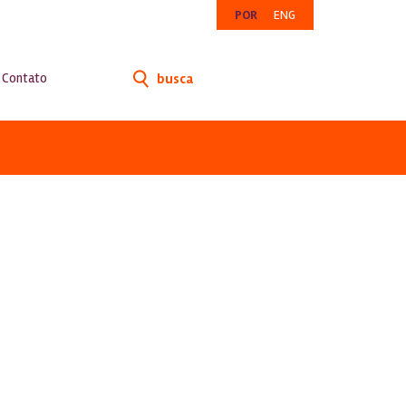
POR
ENG
Contato
busca