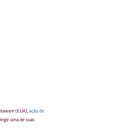
Delaware (EUA),
ação de
ingir uma de suas