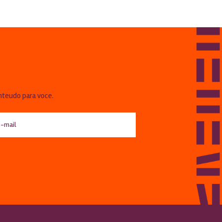
!
nteudo para voce.