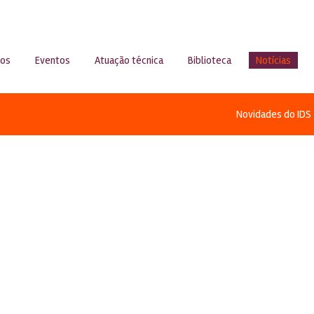
sos
Eventos
Atuação técnica
Biblioteca
Notícias
Novidades do IDS