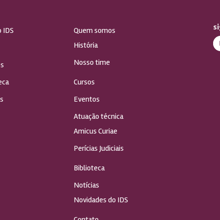
s
o IDS
Quem somos
História
Nosso time
s
eca
Cursos
s
Eventos
Atuação técnica
Amicus Curiae
Perícias Judiciais
Biblioteca
Notícias
Novidades do IDS
Contato