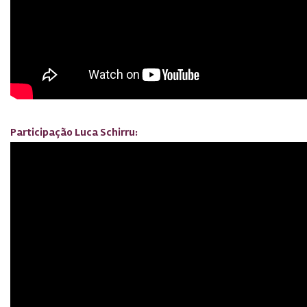
Participação Luca Schirru: