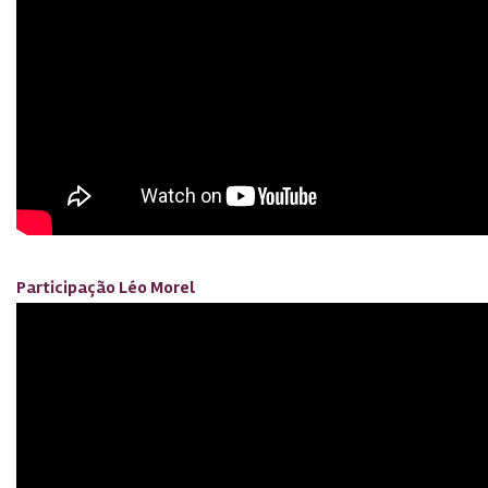
Participação Léo Morel