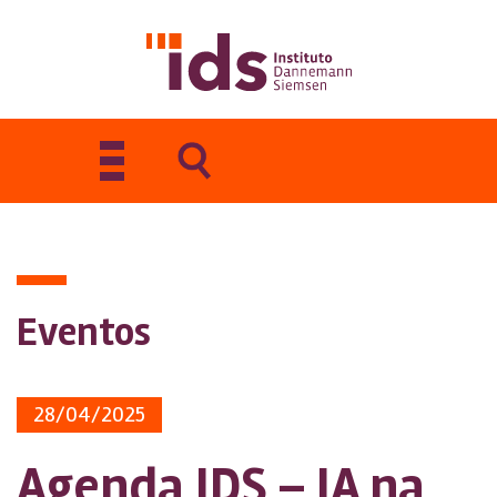
Toggle
navigation
Eventos
28/04/2025
Agenda IDS – IA na