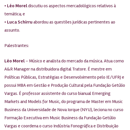
•
Léo Morel
discutiu os aspectos mercadológicos relativos à
temática; e
•
Luca Schirru
abordou as questões jurídicas pertinentes ao
assunto.
Palestrantes:
Léo Morel
– Músico e analista do mercado da música. Atua como
A&R Manager na distribuidora digital Tratore. É mestre em
Políticas Públicas, Estratégias e Desenvolvimento pelo IE/UFRJ e
possui MBA em Gestão e Produção Cultural pela Fundação Getúlio
Vargas. É professor assistente do curso bianual Emerging
Markets and Models for Music, do programa de Master em Music
Business da Universidade de Nova Iorque (NYU), leciona no curso
Formação Executiva em Music Business da Fundação Getúlio
Vargas e coordena o curso Indústria Fonográfica e Distribuição