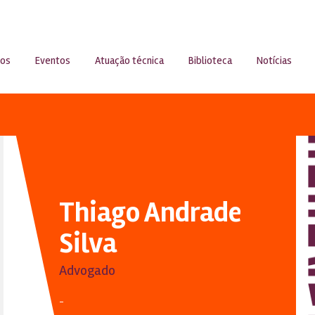
sos
Eventos
Atuação técnica
Biblioteca
Notícias
Thiago Andrade
Silva
Advogado
-