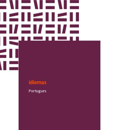
idiomas
Portugues