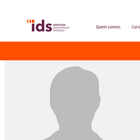
Quem somos
Cur