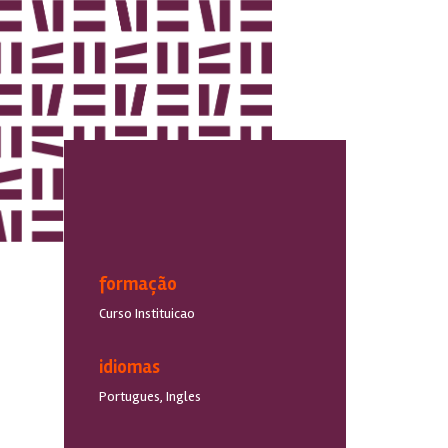
formação
Curso Instituicao
idiomas
Portugues, Ingles