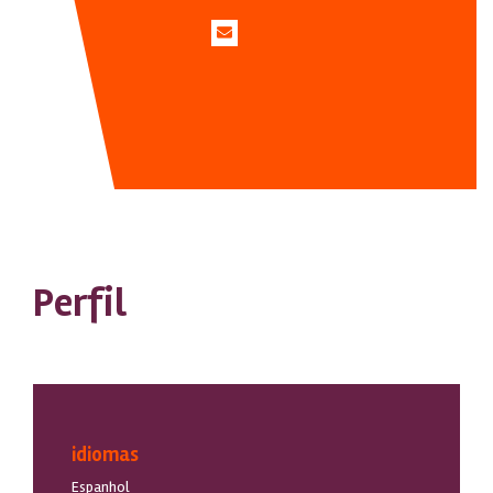
Perfil
idiomas
Espanhol