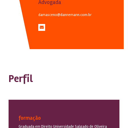
Advogada
damasceno@dannemann.com.br
Perfil
formação
Graduada em Direito Universidade Salgado de Oliveira