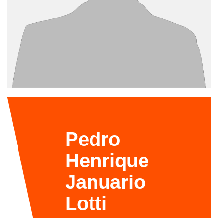
Pedro
Henrique
Januario
Lotti