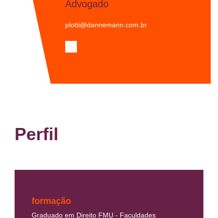
Advogado
plotti@dannemann.com.br
Perfil
formação
Graduado em Direito FMU - Faculdades