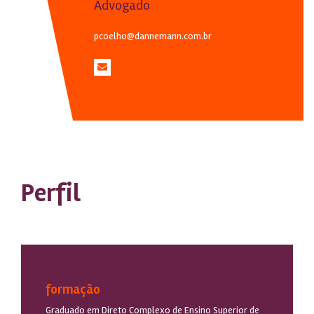
Advogado
pcoelho@dannemann.com.br
Perfil
formação
Graduado em Direto Complexo de Ensino Superior de