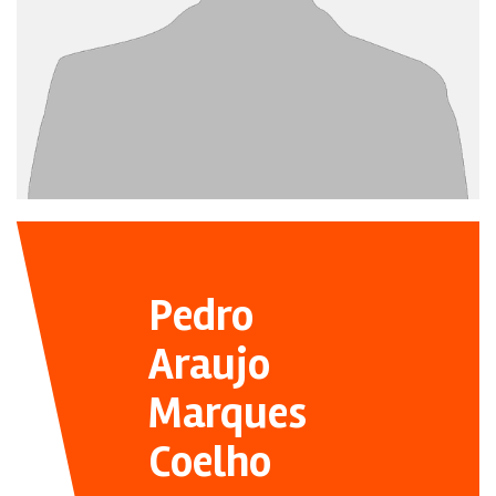
Pedro
Araujo
Marques
Coelho