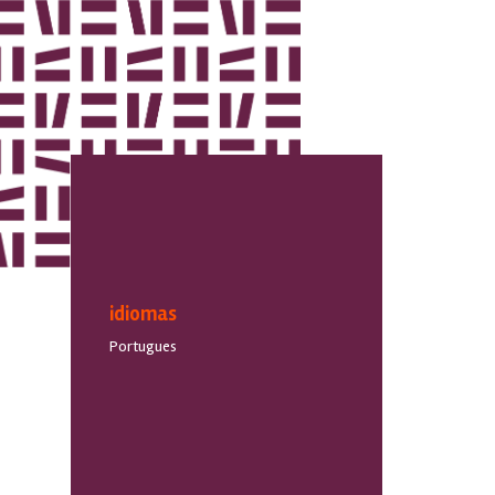
idiomas
Portugues