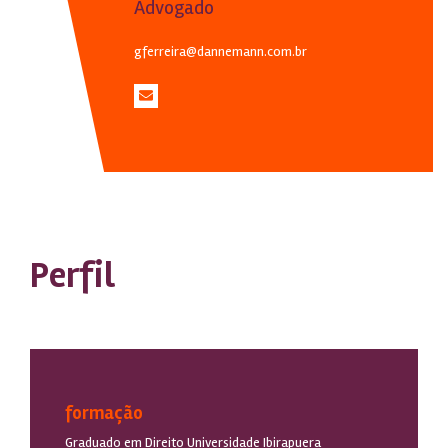
Advogado
gferreira@dannemann.com.br
Perfil
formação
Graduado em Direito Universidade Ibirapuera