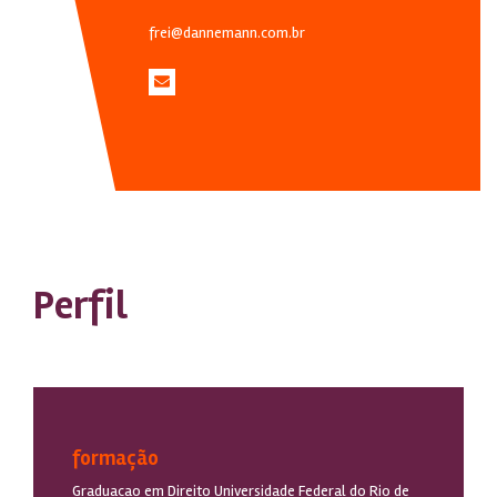
frei@dannemann.com.br
Perfil
formação
Graduacao em Direito Universidade Federal do Rio de