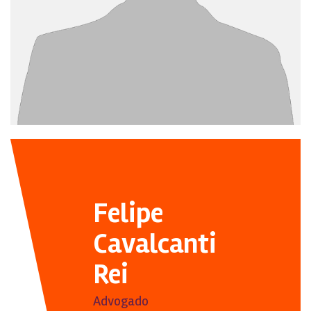
Felipe
Cavalcanti
Rei
Advogado