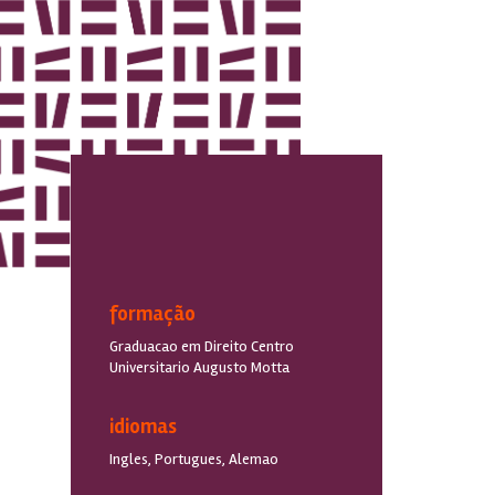
formação
Graduacao em Direito Centro
Universitario Augusto Motta
idiomas
Ingles, Portugues, Alemao