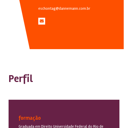
eschontag@dannemann.com.br
Perfil
formação
Graduada em Direito Universidade Federal do Rio de