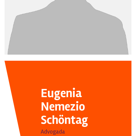
Eugenia
Nemezio
Schöntag
Advogada