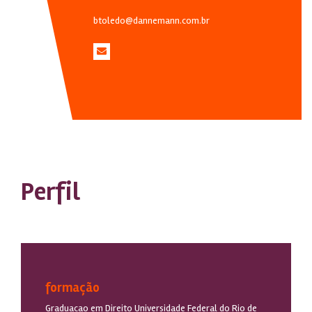
btoledo@dannemann.com.br
Perfil
formação
Graduacao em Direito Universidade Federal do Rio de