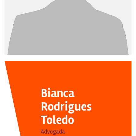
Bianca
Rodrigues
Toledo
Advogada