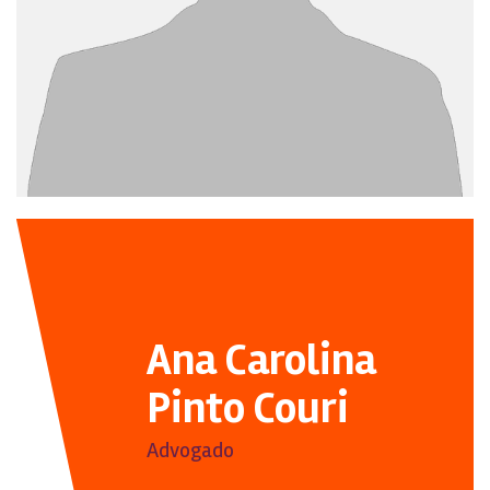
Ana Carolina
Pinto Couri
Advogado