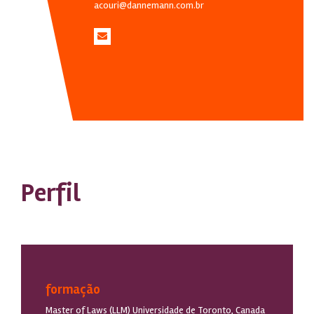
acouri@dannemann.com.br
Perfil
formação
Master of Laws (LLM) Universidade de Toronto, Canada