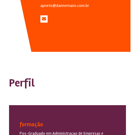
apneto@dannemann.com.br
Perfil
formação
Pos-Graduado em Administracao de Empresas e