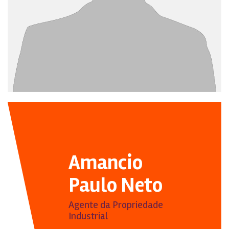
Amancio
Paulo Neto
Agente da Propriedade
Industrial