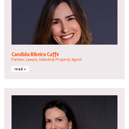
Candida Ribeiro Caffe
Partner, Lawyer, Industrial Property Agent
read +