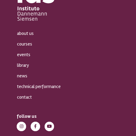
about us
courses
events
library
news
technical performance
contact
follow us