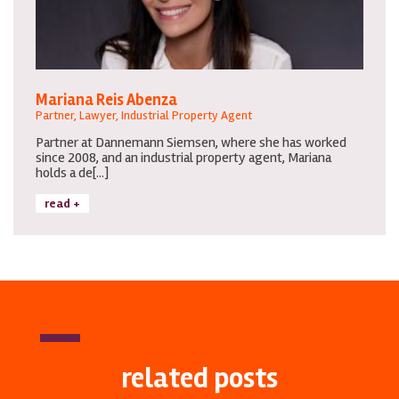
Mariana Reis Abenza
Partner, Lawyer, Industrial Property Agent
Partner at Dannemann Siemsen, where she has worked
since 2008, and an industrial property agent, Mariana
holds a de[...]
read +
related posts