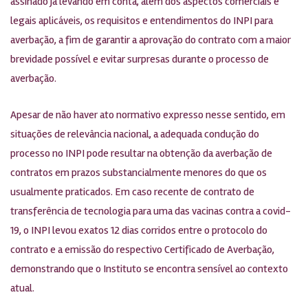
assinado já levando em conta, além dos aspectos comerciais e
legais aplicáveis, os requisitos e entendimentos do INPI para
averbação, a fim de garantir a aprovação do contrato com a maior
brevidade possível e evitar surpresas durante o processo de
averbação.
Apesar de não haver ato normativo expresso nesse sentido, em
situações de relevância nacional, a adequada condução do
processo no INPI pode resultar na obtenção da averbação de
contratos em prazos substancialmente menores do que os
usualmente praticados. Em caso recente de contrato de
transferência de tecnologia para uma das vacinas contra a covid-
19, o INPI levou exatos 12 dias corridos entre o protocolo do
contrato e a emissão do respectivo Certificado de Averbação,
demonstrando que o Instituto se encontra sensível ao contexto
atual.