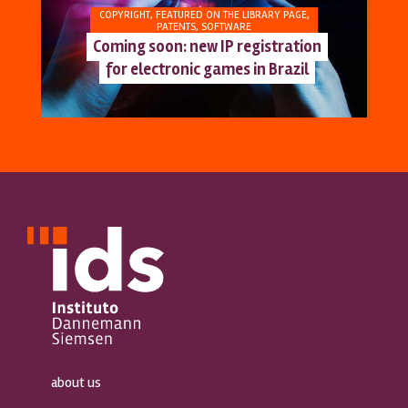
COPYRIGHT
,
FEATURED ON THE LIBRARY PAGE
,
PATENTS
,
SOFTWARE
Coming soon: new IP registration
for electronic games in Brazil
about us