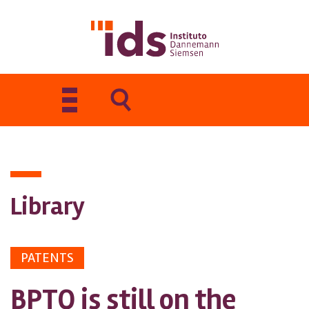
Toggle
navigation
Library
PATENTS
BPTO is still on the