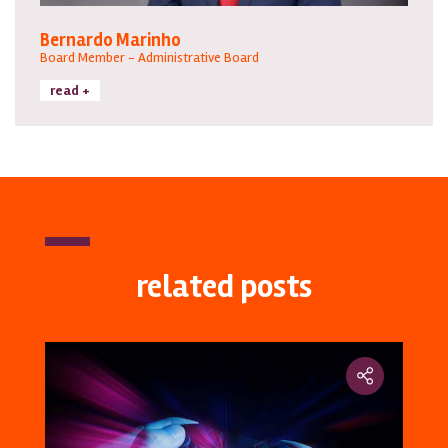
Bernardo Marinho
Board Member - Administrative Board
read +
related posts