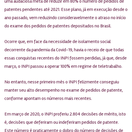
uma audaciosa meta de reduzir em 80% o número de pedidos de
patentes pendentes até 2021. Esse plano, já em execução desde o
ano passado, vem reduzindo consideravelmente o atraso no início
do exame dos pedidos de patentes depositados no Brasil.
Ocorre que, em face da necessidade de isolamento social
decorrente da pandemia da Covid-19, havia o receio de que todas
essas conquistas recentes do INPI fossem perdidas, já que, desde
março, o INPI passou a operar 100% em regime de teletrabalho.
No entanto, nesse primeiro mês o INPI felizmente conseguiu
manter seu alto desempenho no exame de pedidos de patente,
conforme apontam os números mais recentes.
Em março de 2020, o INPI proferiu 2.804 decisões de mérito, isto
é, decisões que deferiram ou indeferiram pedidos de patente.
Este número é praticamente o dobro do número de decisões de